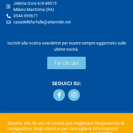
Jelenia Gora 6/d 48015
Milano Marittima (RA)
0544 995671
casadellefarfalle@atlantide.net
Iscriviti alla nostra newsletter per essere sempre aggiornato sulle
ultime novità.
Fai clic qui
SEGUICI SU:
PRIVACY & COOKIE POLICY
Questo sito fa uso di cookie per migliorare l’esperienza di
navigazione degli utenti e per raccogliere informazioni