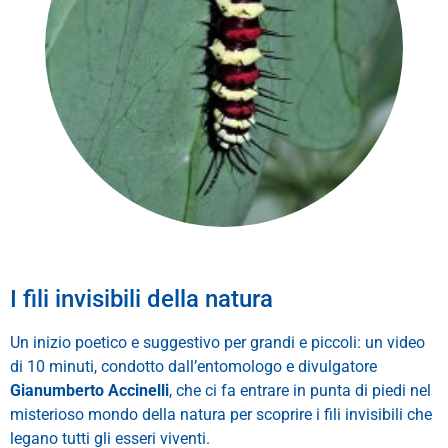
I fili invisibili della natura
Un inizio poetico e suggestivo per grandi e piccoli: un video
di 10 minuti, condotto dall’entomologo e divulgatore
Gianumberto Accinelli
, che ci fa entrare in punta di piedi nel
misterioso mondo della natura per scoprire i fili invisibili che
legano tutti gli esseri viventi.