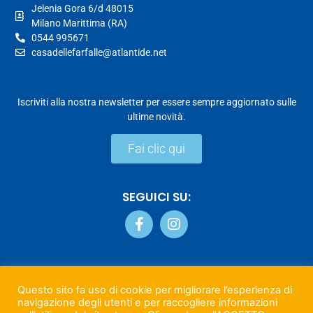
Jelenia Gora 6/d 48015
Milano Marittima (RA)
0544 995671
casadellefarfalle@atlantide.net
Iscriviti alla nostra newsletter per essere sempre aggiornato sulle
ultime novità.
Fai clic qui
SEGUICI SU:
PRIVACY & COOKIE POLICY
Questo sito fa uso di cookie per migliorare l’esperienza di
navigazione degli utenti e per raccogliere informazioni