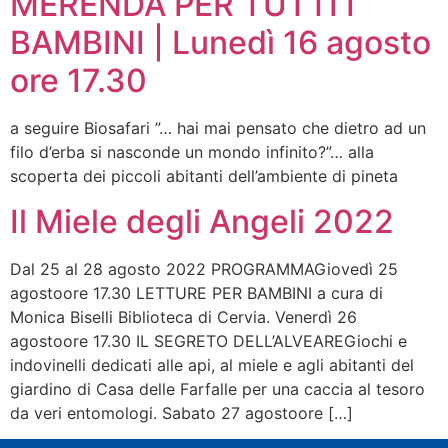
MERENDA PER TUTTI I
BAMBINI | Lunedì 16 agosto
ore 17.30
a seguire Biosafari ”… hai mai pensato che dietro ad un
filo d’erba si nasconde un mondo infinito?”… alla
scoperta dei piccoli abitanti dell’ambiente di pineta
Il Miele degli Angeli 2022
Dal 25 al 28 agosto 2022 PROGRAMMAGiovedì 25
agostoore 17.30 LETTURE PER BAMBINI a cura di
Monica Biselli Biblioteca di Cervia. Venerdì 26
agostoore 17.30 IL SEGRETO DELL’ALVEAREGiochi e
indovinelli dedicati alle api, al miele e agli abitanti del
giardino di Casa delle Farfalle per una caccia al tesoro
da veri entomologi. Sabato 27 agostoore […]