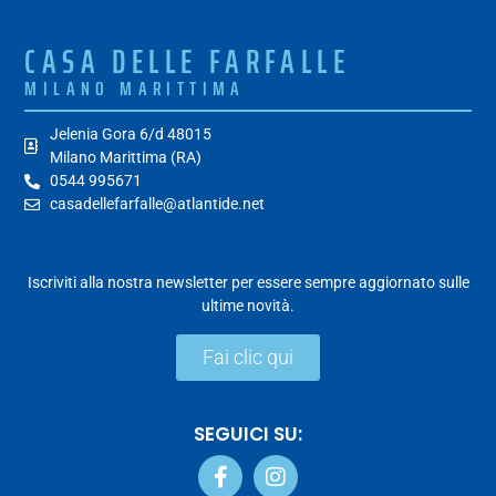
CASA DELLE FARFALLE
MILANO MARITTIMA
Jelenia Gora 6/d 48015
Milano Marittima (RA)
0544 995671
casadellefarfalle@atlantide.net
Iscriviti alla nostra newsletter per essere sempre aggiornato sulle
ultime novità.
Fai clic qui
SEGUICI SU: