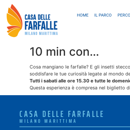
HOME
IL PARCO
PERC
10 min con…
Cosa mangiano le farfalle? E gli insetti stec
soddisfare le tue curiosità legate al mondo deg
Tutti i sabati alle ore 15.30 e tutte le domen
Questa esperienza è compresa nel biglietto d
CASA DELLE FARFALLE
MILANO MARITTIMA