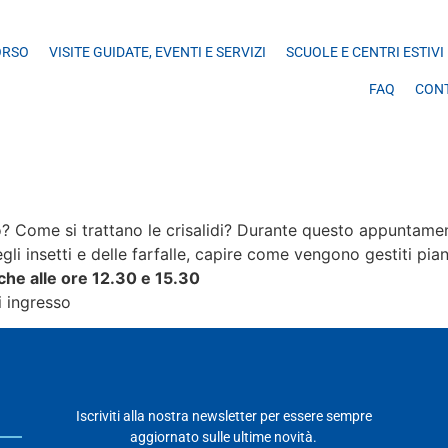
ORSO
VISITE GUIDATE, EVENTI E SERVIZI
SCUOLE E CENTRI ESTIVI
FAQ
CON
co? Come si trattano le crisalidi? Durante questo appuntam
li insetti e delle farfalle, capire come vengono gestiti pian
iche alle ore 12.30 e 15.30
i ingresso
Iscriviti alla nostra newsletter per essere sempre
aggiornato sulle ultime novità.